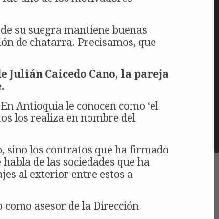
és de su suegra mantiene buenas
ión de chatarra. Precisamos, que
de Julián Caicedo Cano, la pareja
.
 En Antioquia le conocen como ‘el
os los realiza en nombre del
o, sino los contratos que ha firmado
 habla de las sociedades que ha
jes al exterior entre estos a
o como asesor de la Dirección