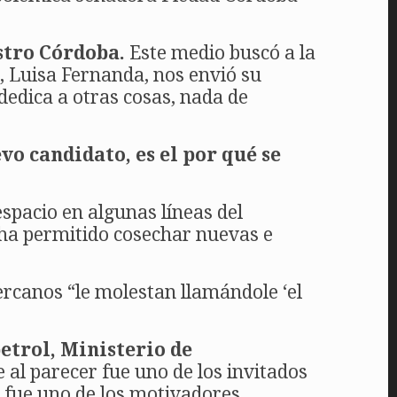
stro Córdoba.
Este medio buscó a la
te, Luisa Fernanda, nos envió su
dedica a otras cosas, nada de
vo candidato, es el por qué se
spacio en algunas líneas del
 ha permitido cosechar nuevas e
cercanos “le molestan llamándole ‘el
etrol, Ministerio de
 al parecer fue uno de los invitados
ue fue uno de los motivadores