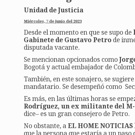
Unidad de Justicia
Miércoles, 7 de junio del 2023
Desde el momento en que se supo de
Gabinete de Gustavo Petro
de inme
disputada vacante.
Se mencionan opcionados como
Jorg
Bogotá y actual embajador de Colombi
También, en este sonajero, se sugiere
mandatario. Se desempeñó como Secret
Es más, en las últimas horas se empe
Rodríguez, un ex militante del M-
dice– es un gran consejero de Petro.
No obstante, a
EL HOME NOTICIAS
que la persona que estaría a un paso 