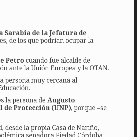
a Sarabia de la Jefatura de
, de los que podrían ocupar la
de Petro
cuando fue alcalde de
ión ante la Unión Europea y la OTAN.
na persona muy cercana al
Educación.
es la persona de
Augusto
al de Protección (UNP)
, porque –se
d, desde la propia Casa de Nariño,
a polémica senadora Piedad Córdoba