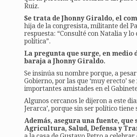
Ruiz.
Se trata de Jhonny Giraldo, el c
hija de la congresista, militante del 
respuesta: “Consulté con Natalia y lo
política”.
La pregunta que surge, en medio d
baraja a Jhonny Giraldo.
Se insinúa su nombre porque, a pesar
Gobierno, por las que ‘muy erecto’ se
importantes amistades en el Gabinete
Algunos cercanos le dijeron a este dia
Jerarca’, porque sin ser político tiene
Además, asegura una fuente, que s
Agricultura, Salud, Defensa y Tra
a la casa de Gustavo Petro a celebrar 