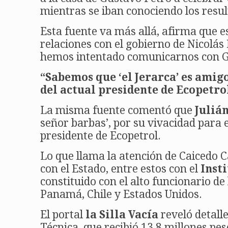
mientras se iban conociendo los resul
Esta fuente va más allá, afirma que 
relaciones con el gobierno de Nicolá
hemos intentado comunicarnos con Gir
“Sabemos que ‘el Jerarca’ es amigo
del actual presidente de Ecopetro
La misma fuente comentó que
Juliá
señor barbas’, por su vivacidad para 
presidente de Ecopetrol.
Lo que llama la atención de Caicedo C
con el Estado, entre estos con el
Inst
constituido con el alto funcionario de
Panamá, Chile y Estados Unidos.
El portal
la Silla Vacía
reveló detall
Técnica, que recibió 13,8 millones pes