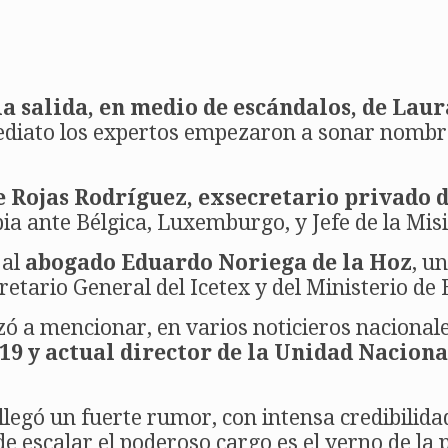
la salida, en medio de escándalos, de Laur
diato los expertos empezaron a sonar nombres
e Rojas Rodríguez, exsecretario privado 
a ante Bélgica, Luxemburgo, y Jefe de la Mis
 al
abogado Eduardo Noriega de la Hoz
, u
ario General del Icetex y del Ministerio de 
zó a mencionar, en varios noticieros nacional
19 y actual director de la Unidad Nacion
llegó un fuerte rumor, con intensa credibilida
de escalar el poderoso cargo es el yerno de l