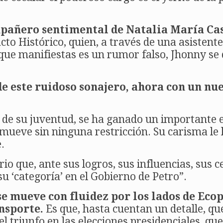
ompañero sentimental de Natalia María Ca
Pacto Histórico, quien, a través de una asisten
 que manifiestas es un rumor falso, Jhonny se 
e este ruidoso sonajero, ahora con un nue
 de su juventud, se ha ganado un importante e
 mueve sin ninguna restricción. Su carisma le
.
rio que, ante sus logros, sus influencias, sus 
 su ‘categoría’ en el Gobierno de Petro”.
e mueve con fluidez por los lados de Ecop
nsporte.
Es que, hasta cuentan un detalle, que
el triunfo en las elecciones presidenciales, q